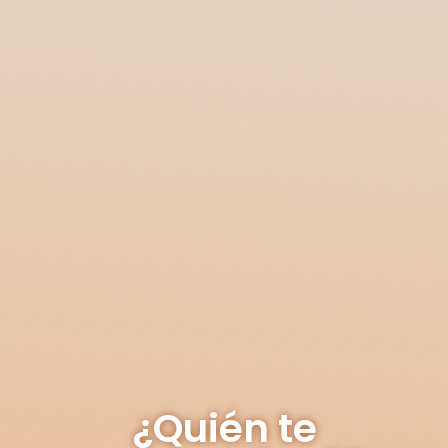
¿Quién te